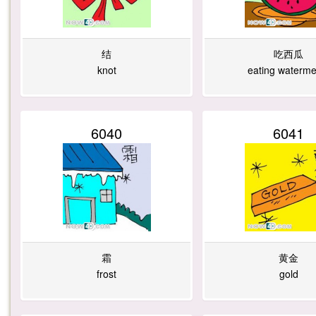
结
吃西瓜
knot
eating waterme
6040
6041
霜
黄金
frost
gold