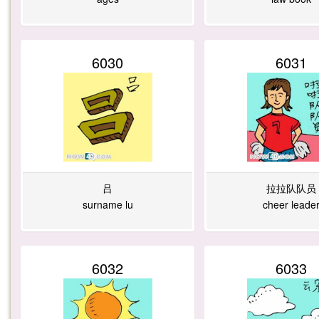
6030
6031
吕
拉拉队队员
surname lu
cheer leade
6032
6033